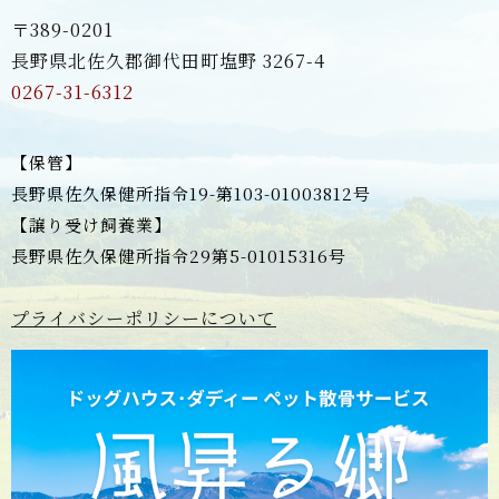
〒389-0201
長野県北佐久郡御代田町塩野 3267-4
0267-31-6312
【保管】
長野県佐久保健所指令19-第103-01003812号
【譲り受け飼養業】
長野県佐久保健所指令29第5-01015316号
プライバシーポリシーについて