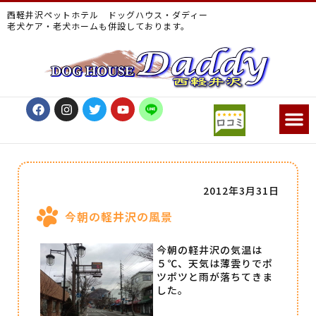
西軽井沢ペットホテル ドッグハウス・ダディー
老犬ケア・老犬ホームも併設しております。
2012年3月31日
今朝の軽井沢の風景
今朝の軽井沢の気温は
５℃、天気は薄雲りでポ
ツポツと雨が落ちてきま
した。