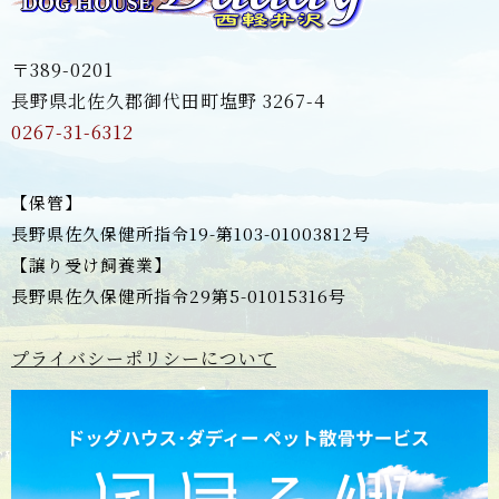
〒389-0201
長野県北佐久郡御代田町塩野 3267-4
0267-31-6312
【保管】
長野県佐久保健所指令19-第103-01003812号
【譲り受け飼養業】
長野県佐久保健所指令29第5-01015316号
プライバシーポリシーについて