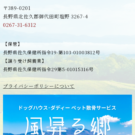
〒389-0201
長野県北佐久郡御代田町塩野 3267-4
0267-31-6312
【保管】
長野県佐久保健所指令19-第103-01003812号
【譲り受け飼養業】
長野県佐久保健所指令29第5-01015316号
プライバシーポリシーについて